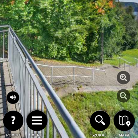
POMOC
MENU
SZUKAJ
MAPA