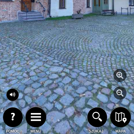
POMOC
MENU
SZUKAJ
MAPA